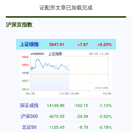
证配所文章已加载完成
沪深京指数
上证综指
3947.91
+7.87
+0.20%
深证成指
14148.86
-162.15
-1.13%
沪深300
4670.05
-24.39
-0.52%
北证50
1125.45
-8.79
-0.78%