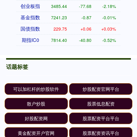
创业板指
3485.44
-77.68
-2.18%
基金指数
7241.23
-0.87
-0.01%
国债指数
229.75
+0.06
+0.03%
期指IC0
7814.40
-40.80
-0.52%
话题标签
可以加杠杆的炒股软件
炒股配资官网平台
散户炒股
股票低息配资
好股配资网
股票配资平台平台
黄金配资开户官网
股票配资资讯平台