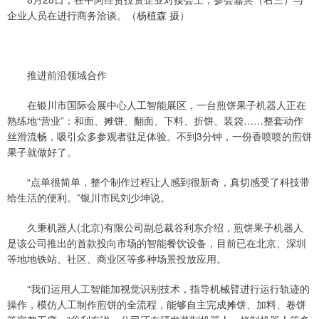
企业人员在进行商务洽谈。（杨植森 摄）
推进前沿领域合作
在银川市国际会展中心人工智能展区，一台煎饼果子机器人正在
熟练地“营业”：和面、摊饼、翻面、下料、折饼、装袋……整套动作
丝滑流畅，吸引众多参观者驻足体验。不到3分钟，一份香喷喷的煎饼
果子就做好了。
“点单很简单，整个制作过程让人感到很新奇，真切感受了科技带
给生活的便利。”银川市民刘少坤说。
久秉机器人(北京)有限公司副总裁谷利东介绍，煎饼果子机器人
是该公司推出的首款投向市场的智能餐饮设备，目前已在北京、深圳
等地地铁站、社区、商业区等多种场景投放应用。
“我们运用人工智能加视觉识别技术，指导机械臂进行运行轨迹的
操作，模仿人工制作煎饼的全流程，能够自主完成摊饼、加料、卷饼