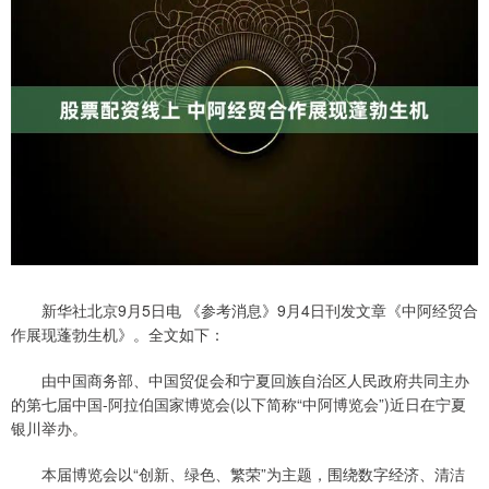
新华社北京9月5日电 《参考消息》9月4日刊发文章《中阿经贸合
作展现蓬勃生机》。全文如下：
由中国商务部、中国贸促会和宁夏回族自治区人民政府共同主办
的第七届中国-阿拉伯国家博览会(以下简称“中阿博览会”)近日在宁夏
银川举办。
本届博览会以“创新、绿色、繁荣”为主题，围绕数字经济、清洁