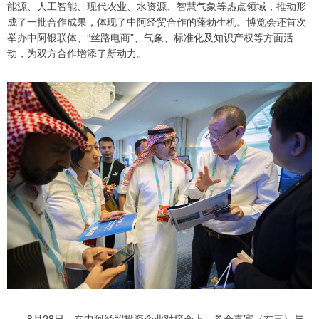
能源、人工智能、现代农业、水资源、智慧气象等热点领域，推动形
成了一批合作成果，体现了中阿经贸合作的蓬勃生机。博览会还首次
举办中阿银联体、“丝路电商”、气象、标准化及知识产权等方面活
动，为双方合作增添了新动力。
8月28日，在中阿经贸投资企业对接会上，参会嘉宾（右三）与