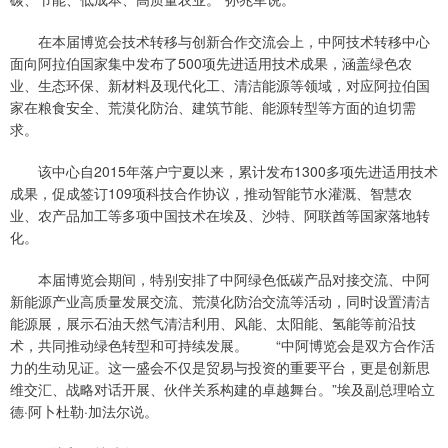
在本届博览会技术转移与创新合作交流会上，中阿技术转移中心
面向阿拉伯国家集中发布了500项先进适用技术成果，涵盖绿色农
业、生态环保、新材料及现代化工、清洁能源等领域，对应阿拉伯国
家在粮食安全、荒漠化防治、建筑节能、能源转型等方面的迫切需
求。
该中心自2015年落户宁夏以来，累计发布1300多项先进适用技术
成果，促成签订109项科技合作协议，推动智能节水灌溉、智慧农
业、农产品加工等多项中国技术在埃及、沙特、阿联酋等国家落地转
化。
本届博览会期间，特别安排了中阿绿色低碳产品对接交流、中阿
新能源产业高质量发展交流、荒漠化防治交流等活动，同时设置清洁
能源展，展示石油天然气清洁利用、风能、太阳能、氢能等前沿技
术，共同推动绿色转型和可持续发展。 “中阿博览会是双方合作活
力的生动见证。这一盛会不仅是贸易与投资的重要平台，更是创新思
维交汇、战略对话开展、伙伴关系构建的卓越舞台。”埃及副总理哈立
德·阿卜杜勒·加法尔说。