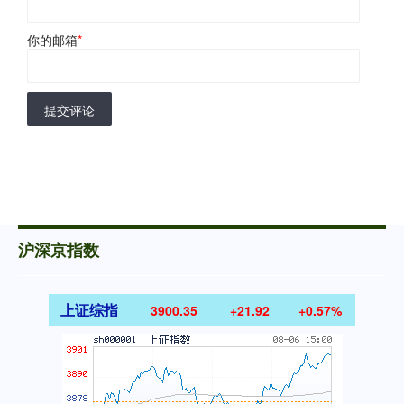
你的邮箱
*
提交评论
沪深京指数
上证综指
3900.35
+21.92
+0.57%