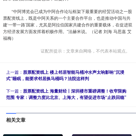
“中阿博览会已成为中阿合作论坛框架下最重要的经贸活动之一股
票配资线上，既是中阿关系的一个主要合作平台，也是推动中国与共
建‘一带一路’国家，尤其是阿拉伯国家共建合作的重要载体，在促进双
方经济发展方面发挥着积极作用。”法赫米说。（记者 刘海 马思嘉 艾
福梅）
证配所提示：文章来自网络，不代表本站观点。
上一篇：
股票配资线上 楼上邻居智能马桶冲水声太响影响“沉浸
式”睡眠，能要求邻居换马桶吗？法院这样判
下一篇：
股票配资线上 海量财经丨深圳楼市重磅调整！收窄限购
范围 专家：调整力度比北京、上海大，有望促进市场“止跌回稳”
相关文章