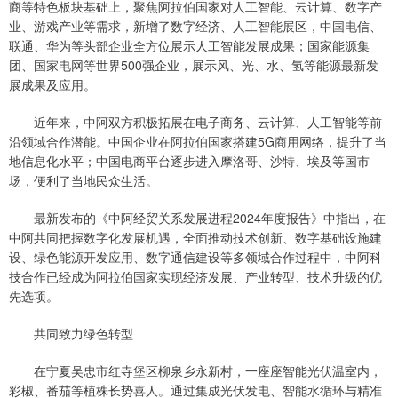
商等特色板块基础上，聚焦阿拉伯国家对人工智能、云计算、数字产
业、游戏产业等需求，新增了数字经济、人工智能展区，中国电信、
联通、华为等头部企业全方位展示人工智能发展成果；国家能源集
团、国家电网等世界500强企业，展示风、光、水、氢等能源最新发
展成果及应用。
近年来，中阿双方积极拓展在电子商务、云计算、人工智能等前
沿领域合作潜能。中国企业在阿拉伯国家搭建5G商用网络，提升了当
地信息化水平；中国电商平台逐步进入摩洛哥、沙特、埃及等国市
场，便利了当地民众生活。
最新发布的《中阿经贸关系发展进程2024年度报告》中指出，在
中阿共同把握数字化发展机遇，全面推动技术创新、数字基础设施建
设、绿色能源开发应用、数字通信建设等多领域合作过程中，中阿科
技合作已经成为阿拉伯国家实现经济发展、产业转型、技术升级的优
先选项。
共同致力绿色转型
在宁夏吴忠市红寺堡区柳泉乡永新村，一座座智能光伏温室内，
彩椒、番茄等植株长势喜人。通过集成光伏发电、智能水循环与精准