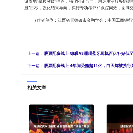
设落地“瓶颈突破”痛点，强化问题导向，用足用活服务协调机
显”目标，强化结果导向，实行专项考评和跟踪问效，圆满交
（作者单位：江西省景德镇市金融学会；中国工商银行
上一篇：
股票配资线上 绿联A3睡眠蓝牙耳机百亿补贴低至8
下一篇：
股票配资线上 4年间受贿超11亿，白天辉被执行
相关文章