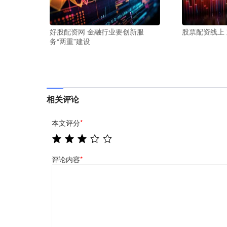
好股配资网 金融行业要创新服
股票配资线上
务“两重”建设
相关评论
本文评分
*
评论内容
*