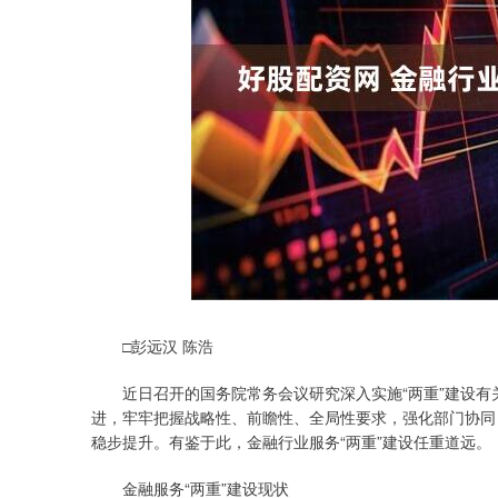
□彭远汉 陈浩
近日召开的国务院常务会议研究深入实施“两重”建设有关工
进，牢牢把握战略性、前瞻性、全局性要求，强化部门协同
稳步提升。有鉴于此，金融行业服务“两重”建设任重道远。
金融服务“两重”建设现状