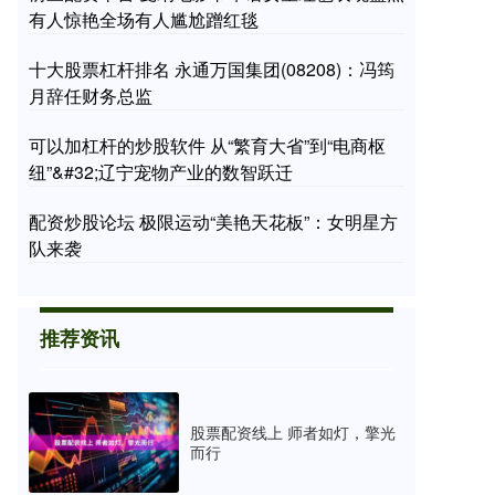
有人惊艳全场有人尴尬蹭红毯
十大股票杠杆排名 永通万国集团(08208)：冯筠
月辞任财务总监
可以加杠杆的炒股软件 从“繁育大省”到“电商枢
纽”&#32;辽宁宠物产业的数智跃迁
配资炒股论坛 极限运动“美艳天花板”：女明星方
队来袭
推荐资讯
股票配资线上 师者如灯，擎光
而行