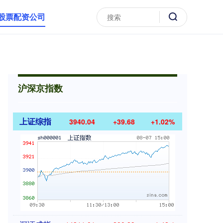
股票配资公司
沪深京指数
上证综指
3940.04
+39.68
+1.02%